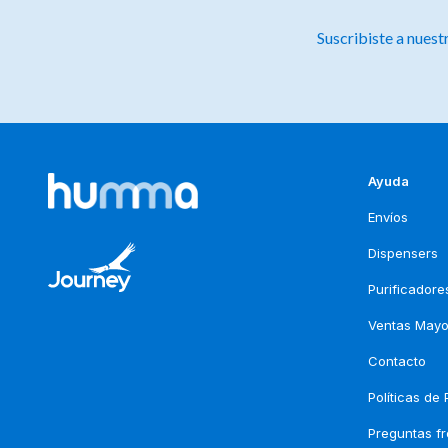
Suscribiste a nuest
Ayuda
Envíos
Dispensers
Purificadore
Ventas Mayo
Contacto
Políticas de
Preguntas f