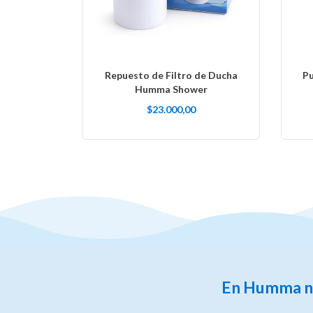
Repuesto de Filtro de Ducha
Pu
Humma Shower
$23.000,00
En Humma nos