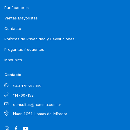
Purificadores
Ventas Mayoristas
Contacto
Políticas de Privacidad y Devoluciones
Preguntas frecuentes
Manuales
Contacto
5491176597099
1147607152
consultas@humma.com.ar
Naon 1051, Lomas del Mirador