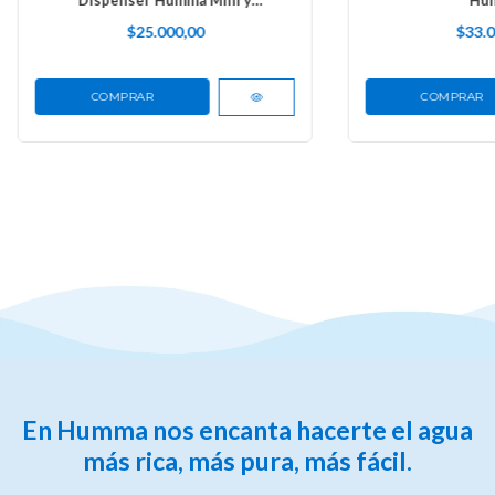
Heladera Modelos SS
$25.000,00
$33.0
En Humma nos encanta hacerte el agua
más rica, más pura, más fácil.