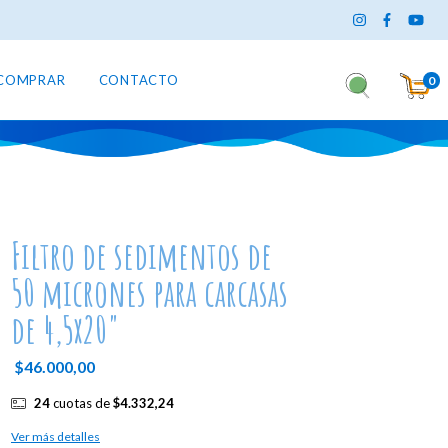
COMPRAR
CONTACTO
0
Filtro de sedimentos de
50 micrones para carcasas
de 4,5x20"
$46.000,00
24
cuotas de
$4.332,24
Ver más detalles