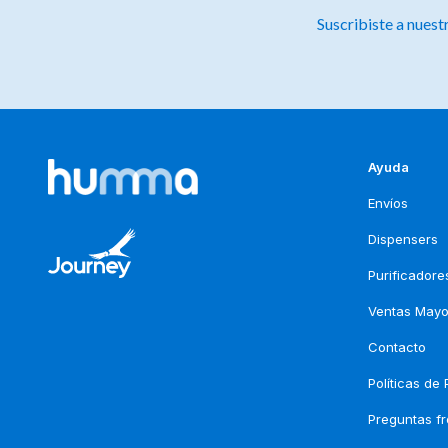
Suscribiste a nuest
Ayuda
Envíos
Dispensers
Purificadore
Ventas Mayo
Contacto
Políticas de
Preguntas f