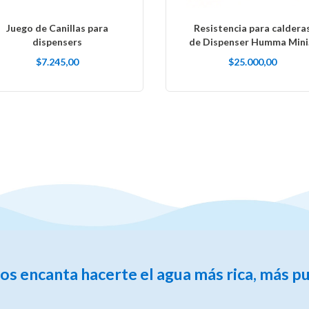
Juego de Canillas para
Resistencia para caldera
dispensers
de Dispenser Humma Mini
Heladera Modelos SS
$7.245,00
$25.000,00
 encanta hacerte el agua más rica, más pur