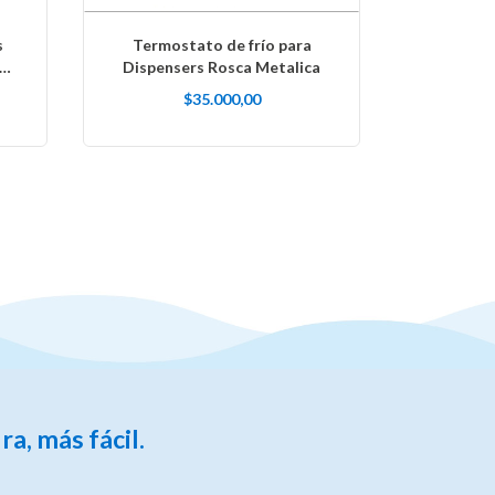
s
Termostato de frío para
 y
Dispensers Rosca Metalica
$35.000,00
a, más fácil.