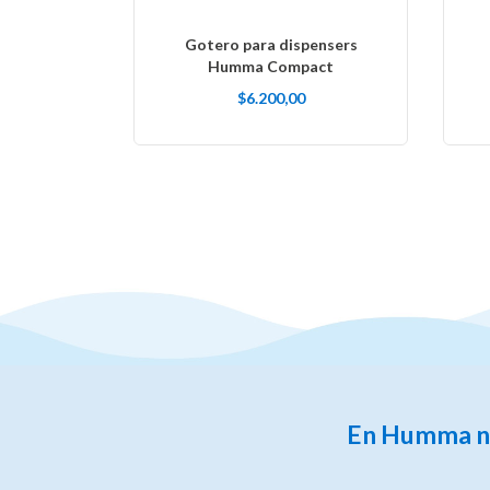
Gotero para dispensers
Humma Compact
$6.200,00
En Humma nos