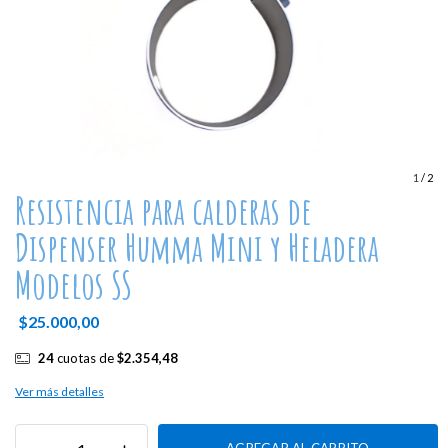
1
/
2
Resistencia para calderas de
Dispenser Humma Mini y Heladera
Modelos SS
$25.000,00
24
cuotas de
$2.354,48
Ver más detalles