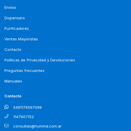
Envíos
Dispensers
Purificadores
Ventas Mayoristas
Contacto
Políticas de Privacidad y Devoluciones
Preguntas frecuentes
Manuales
Contacto
5491176597099
1147607152
consultas@humma.com.ar